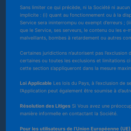
Sans limiter ce qui précède, ni la Société ni aucu
implicite : (i) quant au fonctionnement ou à la disp
Service sera ininterrompu ou exempt d’erreurs ; (iii)
que le Service, ses serveurs, le contenu ou les e-
malveillants, bombes à retardement ou autres com
Certaines juridictions n’autorisent pas l’exclusion
certaines ou toutes les exclusions et limitations 
cette section s’appliqueront dans la mesure maxima
Loi Applicable
Les lois du Pays, à l’exclusion de se
l’Application peut également être soumise à d’autres
Résolution des Litiges
Si Vous avez une préoccupa
manière informelle en contactant la Société.
Pour les utilisateurs de l’Union Européenne (UE)