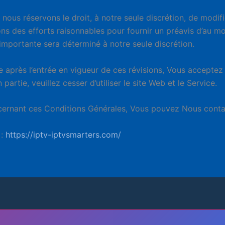
nous réservons le droit, à notre seule discrétion, de modif
ns des efforts raisonnables pour fournir un préavis d’au mo
importante sera déterminé à notre seule discrétion.
 après l’entrée en vigueur de ces révisions, Vous acceptez d
artie, veuillez cesser d’utiliser le site Web et le Service.
ernant ces Conditions Générales, Vous pouvez Nous contac
 :
https://iptv-iptvsmarters.com/