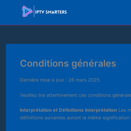
Skip
to
content
Conditions générales
Dernière mise à jour : 26 mars 2025
Veuillez lire attentivement ces conditions générale
Interprétation et Définitions
Interprétation
Les mo
définitions suivantes auront la même signification q