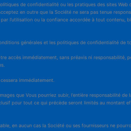
politiques de confidentialité ou les pratiques des sites Web
acceptez en outre que la Société ne sera pas tenue respons
l’utilisation ou la confiance accordée à tout contenu, bie
tions générales et les politiques de confidentialité de to
re accès immédiatement, sans préavis ni responsabilité, po
es.
ice cessera immédiatement.
ges que Vous pourriez subir, l’entière responsabilité de la
clusif pour tout ce qui précède seront limités au montant e
cable, en aucun cas la Société ou ses fournisseurs ne pou