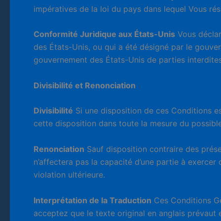
impératives de la loi du pays dans lequel Vous rés
Conformité Juridique aux États-Unis
Vous déclar
des États-Unis, ou qui a été désigné par le gouve
gouvernement des États-Unis de parties interdites
Divisibilité et Renonciation
Divisibilité
Si une disposition de ces Conditions est
cette disposition dans toute la mesure du possible 
Renonciation
Sauf disposition contraire des présen
n’affectera pas la capacité d’une partie à exercer
violation ultérieure.
Interprétation de la Traduction
Ces Conditions Gén
acceptez que le texte original en anglais prévaut e