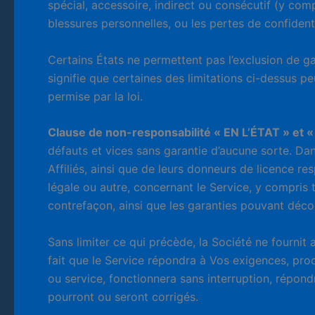
spécial, accessoire, indirect ou consécutif (y compr
blessures personnelles, ou les pertes de confidentia
Certains États ne permettent pas l’exclusion de ga
signifie que certaines des limitations ci-dessus p
permise par la loi.
Clause de non-responsabilité « EN L’ÉTAT » et
défauts et vices sans garantie d’aucune sorte. Dan
Affiliés, ainsi que de leurs donneurs de licence re
légale ou autre, concernant le Service, y compris t
contrefaçon, ainsi que les garanties pouvant déc
Sans limiter ce qui précède, la Société ne fourni
fait que le Service répondra à Vos exigences, prod
ou service, fonctionnera sans interruption, répon
pourront ou seront corrigés.