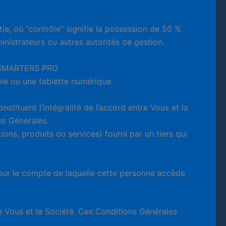
e, où “contrôle” signifie la possession de 50 %
inistrateurs ou autres autorités de gestion.
TV SMARTERS PRO
ble ou une tablette numérique.
tituent l’intégralité de l’accord entre Vous et la
ns Générales.
ns, produits ou services) fourni par un tiers qui
 pour le compte de laquelle cette personne accède
re Vous et la Société. Ces Conditions Générales