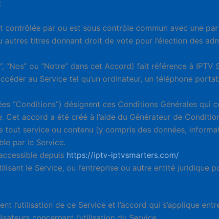
:
st contrôlée par ou est sous contrôle commun avec une parti
u autres titres donnant droit de vote pour l’élection des adm
s”, “Nos” ou “Notre” dans cet Accord) fait référence à IP
ccéder au Service tel qu’un ordinateur, un téléphone porta
s “Conditions”) désignent ces Conditions Générales qui cons
ce. Cet accord a été créé à l’aide du Générateur de Conditio
 tout service ou contenu (y compris des données, informatio
ble par le Service.
ccessible depuis
https://iptv-iptvsmarters.com/
isant le Service, ou l’entreprise ou autre entité juridique
t l’utilisation de ce Service et l’accord qui s’applique ent
lisateurs concernant l’utilisation du Service.