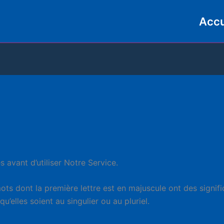
Accu
s avant d’utiliser Notre Service.
ts dont la première lettre est en majuscule ont des signifi
u’elles soient au singulier ou au pluriel.