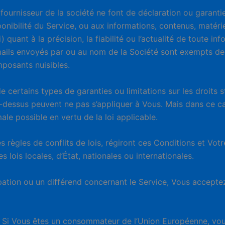
n fournisseur de la société ne font de déclaration ou garant
onibilité du Service, ou aux informations, contenus, matériel
 quant à la précision, la fiabilité ou l’actualité de toute in
mails envoyés par ou au nom de la Société sont exempts de vi
posants nuisibles.
 de certains types de garanties ou limitations sur les droit
ci-dessus peuvent ne pas s’appliquer à Vous. Mais dans ce ca
le possible en vertu de la loi applicable.
s règles de conflits de lois, régiront ces Conditions et Votre
 lois locales, d’État, nationales ou internationales.
tion ou un différend concernant le Service, Vous acceptez
Si Vous êtes un consommateur de l’Union Européenne, vous 