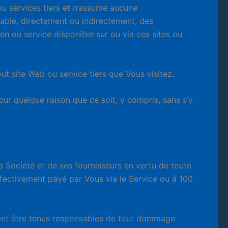
 ou services tiers et n’assume aucune
able, directement ou indirectement, des
n ou service disponible sur ou via ces sites ou
ut site Web ou service tiers que Vous visitez.
ur quelque raison que ce soit, y compris, sans s’y
 Société et de ses fournisseurs en vertu de toute
ffectivement payé par Vous via le Service ou à 100
rront être tenus responsables de tout dommage