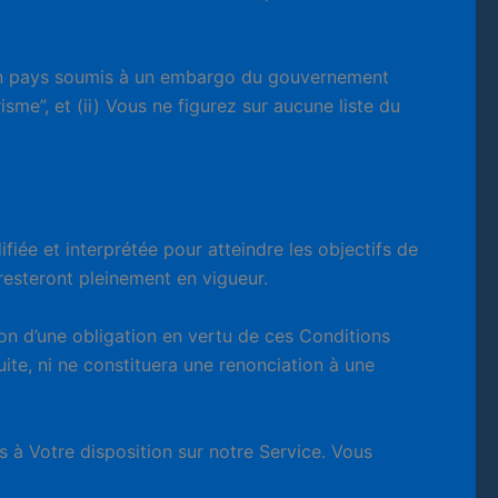
 un pays soumis à un embargo du gouvernement
me”, et (ii) Vous ne figurez sur aucune liste du
fiée et interprétée pour atteindre les objectifs de
 resteront pleinement en vigueur.
ion d’une obligation en vertu de ces Conditions
uite, ni ne constituera une renonciation à une
 à Votre disposition sur notre Service. Vous