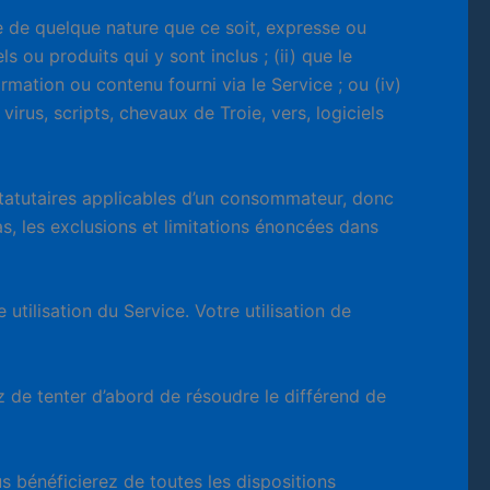
ie de quelque nature que ce soit, expresse ou
s ou produits qui y sont inclus ; (ii) que le
formation ou contenu fourni via le Service ; ou (iv)
rus, scripts, chevaux de Troie, vers, logiciels
s statutaires applicables d’un consommateur, donc
s, les exclusions et limitations énoncées dans
 utilisation du Service. Votre utilisation de
 de tenter d’abord de résoudre le différend de
bénéficierez de toutes les dispositions