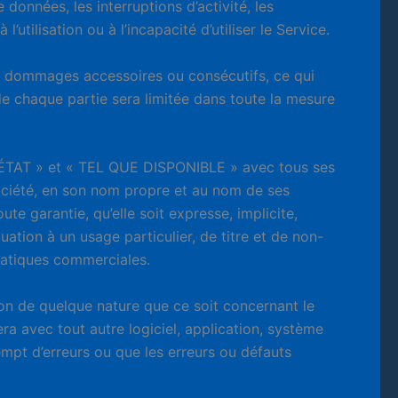
 données, les interruptions d’activité, les
utilisation ou à l’incapacité d’utiliser le Service.
les dommages accessoires ou consécutifs, ce qui
 de chaque partie sera limitée dans toute la mesure
L’ÉTAT » et « TEL QUE DISPONIBLE » avec tous ses
Société, en son nom propre et au nom de ses
te garantie, qu’elle soit expresse, implicite,
ation à un usage particulier, de titre et de non-
ratiques commerciales.
ion de quelque nature que ce soit concernant le
ra avec tout autre logiciel, application, système
mpt d’erreurs ou que les erreurs ou défauts