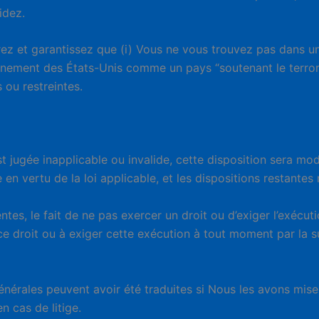
idez.
ez et garantissez que (i) Vous ne vous trouvez pas dans
rnement des États-Unis comme un pays “soutenant le terroris
 ou restreintes.
 jugée inapplicable ou invalide, cette disposition sera modi
en vertu de la loi applicable, et les dispositions restantes
tes, le fait de ne pas exercer un droit ou d’exiger l’exécut
 ce droit ou à exiger cette exécution à tout moment par la s
érales peuvent avoir été traduites si Nous les avons mises
n cas de litige.