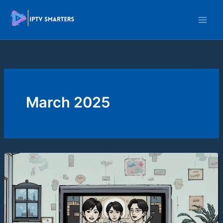
Skip
to
content
March 2025